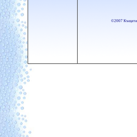
©
2007 Къщата