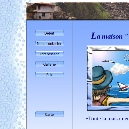
L
a maison "
•
Toute la maison en