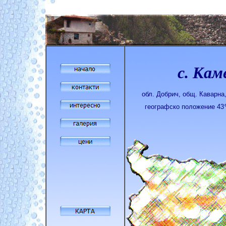
с. Кам
обл. Добрич, общ. Каварна
географско положение 43