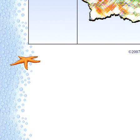
©
2007